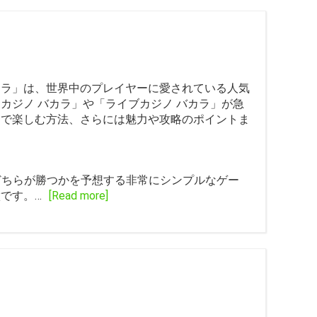
カラ」は、世界中のプレイヤーに愛されている人気
カジノ バカラ」や「ライブカジノ バカラ」が急
ンで楽しむ方法、さらには魅力や攻略のポイントま
）のどちらが勝つかを予想する非常にシンプルなゲー
です。…
[Read more]