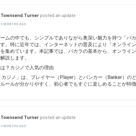
Townsend Turner
posted an update
3 MONTHS AGO
ゲームの中でも、シンプルでありながら奥深い魅力を持つ「バ
す。特に近年では、インターネットの普及により「オンライン
目を集めています。本記事では、バカラの基本から、オンライ
く解説します。
とは？カジノで人気の理由
 カジノ」は、プレイヤー（Player）とバンカー（Banker
。ルールが分かりやすく、初心者でもすぐに楽しめることが特徴
Townsend Turner
posted an update
3 MONTHS AGO