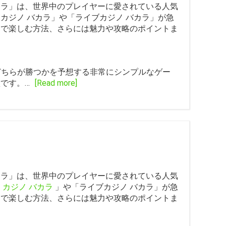
カラ」は、世界中のプレイヤーに愛されている人気
カジノ バカラ」や「ライブカジノ バカラ」が急
ンで楽しむ方法、さらには魅力や攻略のポイントま
）のどちらが勝つかを予想する非常にシンプルなゲー
です。…
[Read more]
カラ」は、世界中のプレイヤーに愛されている人気
ン
カジノ バカラ
」や「ライブカジノ バカラ」が急
ンで楽しむ方法、さらには魅力や攻略のポイントま