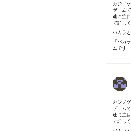
カジノ
ゲームで
速に注
で詳し
バカラ
「バカラ
ムです
カジノ
ゲーム
速に注
で詳し
バカラ