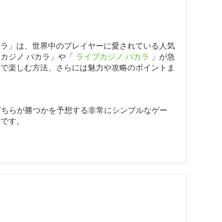
カラ」は、世界中のプレイヤーに愛されている人気
カジノ バカラ」や「
ライブカジノ バカラ
」が急
ンで楽しむ方法、さらには魅力や攻略のポイントま
）のどちらが勝つかを予想する非常にシンプルなゲー
徴です。