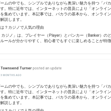
ゲームの中でも、シンプルでありながら奥深い魅力を持つ「バ
す。特に近年では、インターネットの普及により「オンライン
目を集めています。本記事では、バカラの基本から、オンライ
く解説します。
とは？カジノで人気の理由
 カジノ」は、プレイヤー（Player）とバンカー（Banker
。ルールが分かりやすく、初心者でもすぐに楽しめることが特徴
Townsend Turner
posted an update
3 MONTHS AGO
ゲームの中でも、シンプルでありながら奥深い魅力を持つ「バ
す。特に近年では、インターネットの普及により「オンライン
目を集めています。本記事では、バカラの基本から、オンライ
く解説します。
とは？カジノで人気の理由