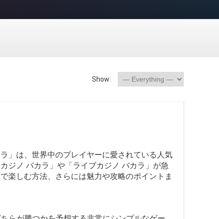
Show:
カラ」は、世界中のプレイヤーに愛されている人気
カジノ バカラ」や「ライブカジノ バカラ」が急
ンで楽しむ方法、さらには魅力や攻略のポイントま
）のどちらが勝つかを予想する非常にシンプルなゲー