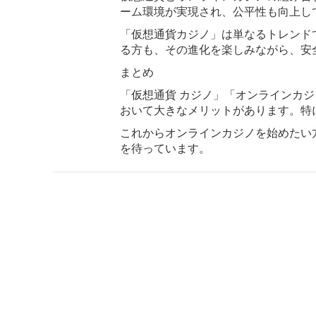
ーム環境が実現され、公平性も向上し
「仮想通貨カジノ」は単なるトレンド
る方も、その進化を楽しみながら、安
まとめ
「仮想通貨 カジノ」「オンラインカ
おいて大きなメリットがあります。特
これからオンラインカジノを始めたい
を待っています。