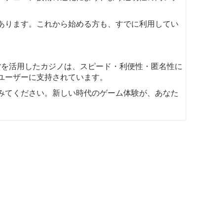
あります。これから始める方も、すでに利用してい
貨を活用したカジノは、スピード・利便性・匿名性に
ユーザーに支持されています。
みてください。新しい時代のゲーム体験が、あなた