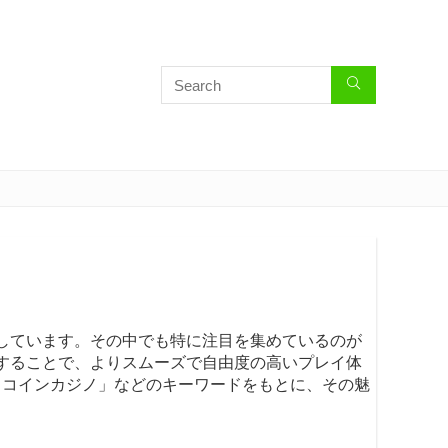
しています。その中でも特に注目を集めているのが
することで、よりスムーズで自由度の高いプレイ体
トコインカジノ」などのキーワードをもとに、その魅