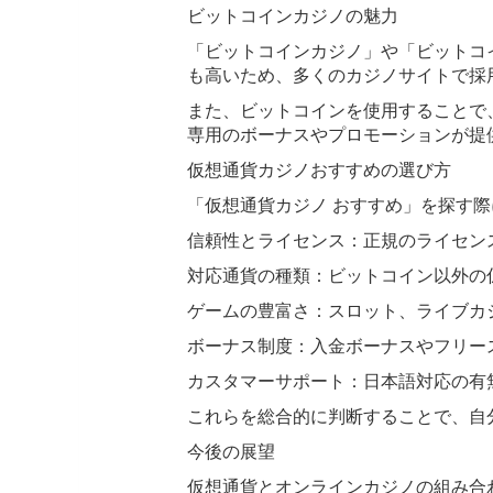
ビットコインカジノの魅力
「ビットコインカジノ」や「ビットコ
も高いため、多くのカジノサイトで採
また、ビットコインを使用することで
専用のボーナスやプロモーションが提
仮想通貨カジノおすすめの選び方
「仮想通貨カジノ おすすめ」を探す
信頼性とライセンス：正規のライセン
対応通貨の種類：ビットコイン以外の
ゲームの豊富さ：スロット、ライブカ
ボーナス制度：入金ボーナスやフリー
カスタマーサポート：日本語対応の有
これらを総合的に判断することで、自
今後の展望
仮想通貨とオンラインカジノの組み合