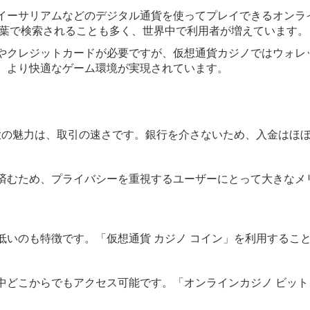
イーサリアムなどのデジタル通貨を使ってプレイできるオンラ
言葉で検索されることも多く、世界中で利用者が増えています。
やクレジットカードが必要ですが、仮想通貨カジノではウォレ
、より快適なゲーム環境が実現されています。
最大の魅力は、取引の速さです。銀行を介さないため、入金はほ
済むため、プライバシーを重視するユーザーにとって大きなメ
低いのも特徴です。「仮想通貨 カジノ コイン」を利用するこ
中どこからでもアクセス可能です。「オンラインカジノ ビッ