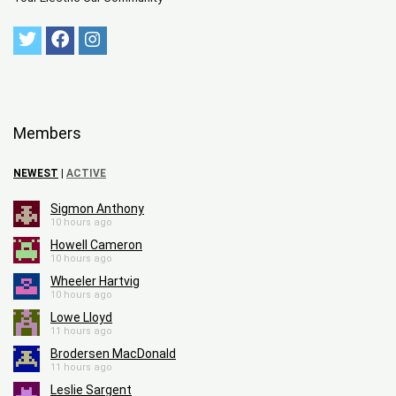
Members
NEWEST
|
ACTIVE
Sigmon Anthony
10 hours ago
Howell Cameron
10 hours ago
Wheeler Hartvig
10 hours ago
Lowe Lloyd
11 hours ago
Brodersen MacDonald
11 hours ago
Leslie Sargent