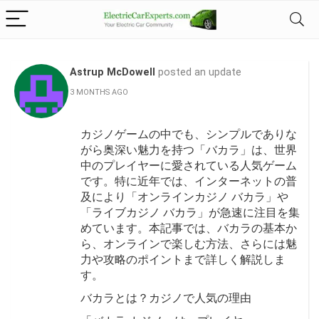
Astrup McDowell
posted an update
3 MONTHS AGO
カジノゲームの中でも、シンプルでありな
がら奥深い魅力を持つ「バカラ」は、世界
中のプレイヤーに愛されている人気ゲーム
です。特に近年では、インターネットの普
及により「オンラインカジノ バカラ」や
「ライブカジノ バカラ」が急速に注目を集
めています。本記事では、バカラの基本か
ら、オンラインで楽しむ方法、さらには魅
力や攻略のポイントまで詳しく解説しま
す。
バカラとは？カジノで人気の理由