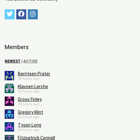
Members
NEWEST
|
ACTIVE
Berntsen Prater
20 hours ago
Klavsen Lerche
20 hours ago
Gross Finley
20 hours ago
Gregory Klint
20 hours ago
Tyson Long
20 hours ago
Fitzpatrick Connell