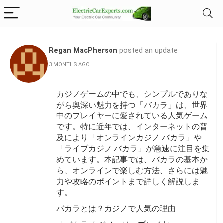
Regan MacPherson
posted an update
3 MONTHS AGO
カジノゲームの中でも、シンプルでありな
がら奥深い魅力を持つ「バカラ」は、世界
中のプレイヤーに愛されている人気ゲーム
です。特に近年では、インターネットの普
及により「オンラインカジノ バカラ」や
「ライブカジノ バカラ」が急速に注目を集
めています。本記事では、バカラの基本か
ら、オンラインで楽しむ方法、さらには魅
力や攻略のポイントまで詳しく解説しま
す。
バカラとは？カジノで人気の理由