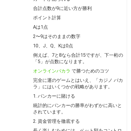
合計点数が9に近い方が勝利
ポイント計算
Aは1点
2〜9はそのままの数字
10、J、Q、Kは0点
例えば、7と8なら合計15ですが、下一桁の
「5」が点数になります。
オンラインバカラ
で勝つためのコツ
完全に運のゲームとはいえ、「カジノ バカ
ラ」にはいくつかの戦略があります。
1. バンカーに賭ける
統計的にバンカーの勝率がわずかに高いと
されています。
2. 資金管理を徹底する
長く楽しむためには、ベット額をコントロ