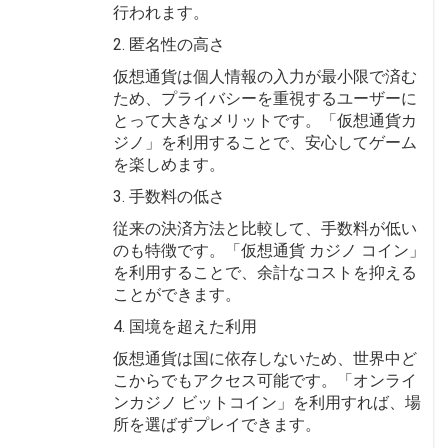
行われます。
2. 匿名性の高さ
仮想通貨は個人情報の入力が最小限で済む
ため、プライバシーを重視するユーザーに
とって大きなメリットです。「仮想通貨カ
ジノ」を利用することで、安心してゲーム
を楽しめます。
3. 手数料の低さ
従来の決済方法と比較して、手数料が低い
のも特徴です。「仮想通貨 カジノ コイン」
を利用することで、余計なコストを抑える
ことができます。
4. 国境を超えた利用
仮想通貨は国に依存しないため、世界中ど
こからでもアクセス可能です。「オンライ
ンカジノ ビットコイン」を利用すれば、場
所を選ばずプレイできます。