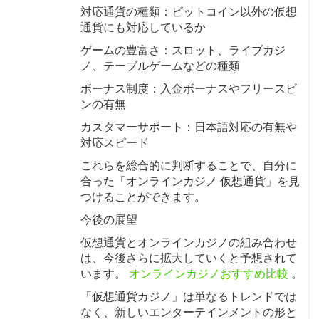
対応通貨の種類：ビットコイン以外の仮想
通貨にも対応しているか
ゲームの豊富さ：スロット、ライブカジ
ノ、テーブルゲームなどの種類
ボーナス制度：入金ボーナスやフリースピ
ンの有無
カスタマーサポート：日本語対応の有無や
対応スピード
これらを総合的に判断することで、自分に
合った「オンラインカジノ 仮想通貨」を見
つけることができます。
今後の展望
仮想通貨とオンラインカジノの組み合わせ
は、今後さらに拡大していくと予想されて
います。
オンラインカジノおすすめ比較
。
「仮想通貨カジノ」は単なるトレンドでは
なく、新しいエンターテインメントの形と