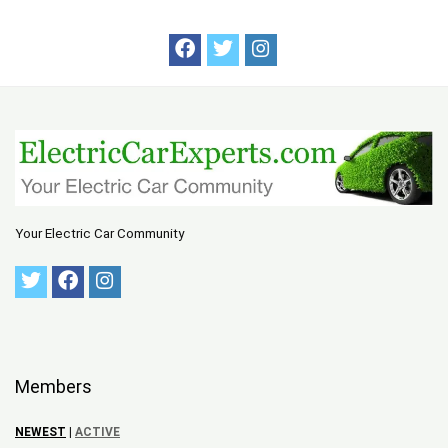
Your Electric Car Community
Members
NEWEST
|
ACTIVE