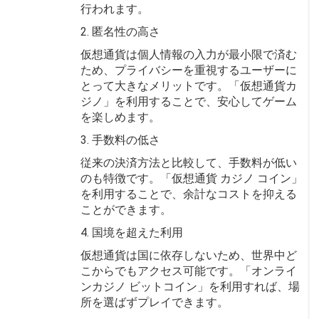
行われます。
2. 匿名性の高さ
仮想通貨は個人情報の入力が最小限で済む
ため、プライバシーを重視するユーザーに
とって大きなメリットです。「仮想通貨カ
ジノ」を利用することで、安心してゲーム
を楽しめます。
3. 手数料の低さ
従来の決済方法と比較して、手数料が低い
のも特徴です。「仮想通貨 カジノ コイン」
を利用することで、余計なコストを抑える
ことができます。
4. 国境を超えた利用
仮想通貨は国に依存しないため、世界中ど
こからでもアクセス可能です。「オンライ
ンカジノ ビットコイン」を利用すれば、場
所を選ばずプレイできます。