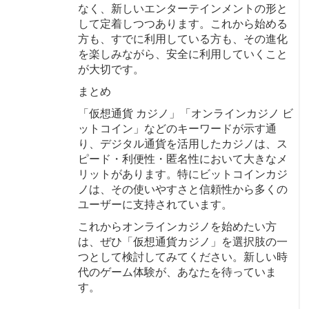
なく、新しいエンターテインメントの形と
して定着しつつあります。これから始める
方も、すでに利用している方も、その進化
を楽しみながら、安全に利用していくこと
が大切です。
まとめ
「仮想通貨 カジノ」「オンラインカジノ ビ
ットコイン」などのキーワードが示す通
り、デジタル通貨を活用したカジノは、ス
ピード・利便性・匿名性において大きなメ
リットがあります。特にビットコインカジ
ノは、その使いやすさと信頼性から多くの
ユーザーに支持されています。
これからオンラインカジノを始めたい方
は、ぜひ「仮想通貨カジノ」を選択肢の一
つとして検討してみてください。新しい時
代のゲーム体験が、あなたを待っていま
す。