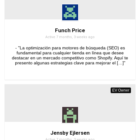
Funch Price
Active 7 months, 3 weeks ago
- "La optimización para motores de búsqueda (SEO) es
fundamental para cualquier tienda en línea que desee
destacar en un mercado competitivo como Shopify. Aquí te
presento algunas estrategias clave para mejorar el […]"
EV Owner
Jensby Ejlersen
Active 7 months, 3 weeks ago