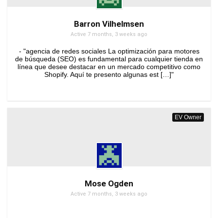
Barron Vilhelmsen
Active 7 months, 3 weeks ago
- "agencia de redes sociales La optimización para motores
de búsqueda (SEO) es fundamental para cualquier tienda en
línea que desee destacar en un mercado competitivo como
Shopify. Aquí te presento algunas est […]"
EV Owner
Mose Ogden
Active 7 months, 3 weeks ago