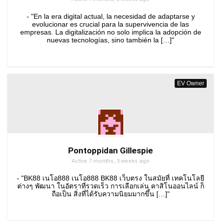
- "En la era digital actual, la necesidad de adaptarse y
evolucionar es crucial para la supervivencia de las
empresas. La digitalización no solo implica la adopción de
nuevas tecnologías, sino también la […]"
EV Owner
Pontoppidan Gillespie
Active 7 months, 3 weeks ago
- "BK88 เนโอ888 เนโอ888 BK88 เว็บตรง ในสมัยที่ เทคโนโลยี
ต่างๆ พัฒนา ในอัตราที่รวดเร็ว การเลือกเล่น คาสิโนออนไลน์ ก็
ถือเป็น สิ่งที่ได้รับความนิยมมากขึ้น […]"