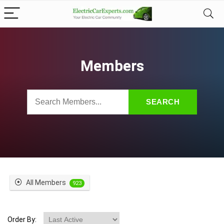
Members
All Members
923
Order By: