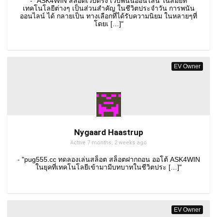
- "ASK4WIN สล็อตเว็บตรง เว็บพนันออนไลน์ ในสมัยที่
เทคโนโลยีต่างๆ เป็นส่วนสำคัญ ในชีวิตประจำวัน การพนัน
ออนไลน์ ได้ กลายเป็น ทางเลือกที่ได้รับความนิยม ในหลายๆที่
โดยเ […]"
EV Owner
Nygaard Haastrup
Active 7 months, 2 weeks ago
- "pug555.cc ทดลองเล่นสล็อต สล็อตฝากถอน ออโต้ ASK4WIN
ในยุคที่เทคโนโลยีเข้ามามีบทบาทในชีวิตประ […]"
EV Owner