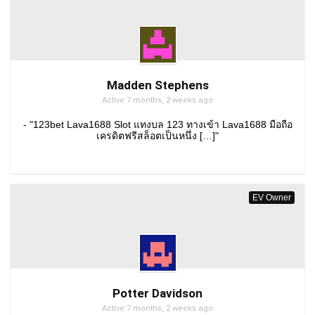
Madden Stephens
Active 7 months, 2 weeks ago
- "123bet Lava1688 Slot แทงบล 123 ทางเข้า Lava1688 มือถือ
เครดิตฟรีสล็อตเป็นหนึ่ง […]"
EV Owner
Potter Davidson
Active 7 months, 2 weeks ago